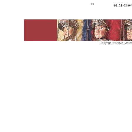
<<
01
02
03
04
Copyright © 2026 Marco