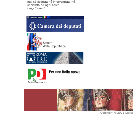
mai né liberista né interventista, né
socialista ad ogni costo.
Luigi Einaudi
Copyright © 2026 Marco