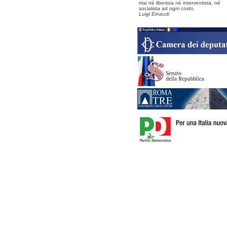
mai né liberista né interventista, né
socialista ad ogni costo.
Luigi Einaudi