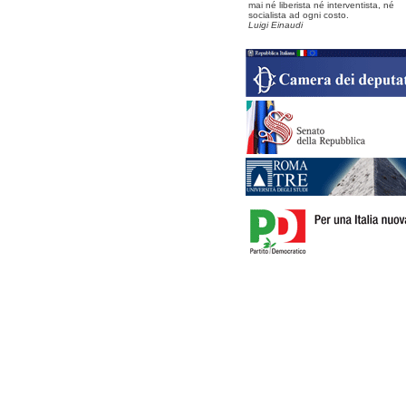
mai né liberista né interventista, né
socialista ad ogni costo.
Luigi Einaudi