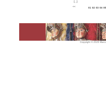
[...]
<<
01
02
03
04
0
Copyright © 2026 Marco