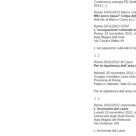
Conferenza stampa PD Sicilia 
2013
[...]
Roma 10/01/2013 Marco Ca
IMU poco equa? Colpa del
Articolo di Marco Causi su L
Roma 22/11/2012 ISTAT
L´occupazione culturale in
Roma, 22 novembre 2012, o
Aula Magna dell´Istat
Via Cesare Balbo 44
L´occupazione culturale in te
[...]
Roma 20/11/2012 M.Causi
Per la ripartenza dell´are
Martedì 20 novembre 2012, 
Gruppo consiliare Lista civic
Provincia di Roma
Palazzo Valentini, Sala Di Li
Per la ripartenza dell´area 
[...]
Roma 19/11/2012 Universit
L´economia del Lazio
Lunedì 19 novembre 2012, o
Università degli Studi Roma 
Aula Magna del Rettorato
Via Ostiense 159
L´economia del Lazio