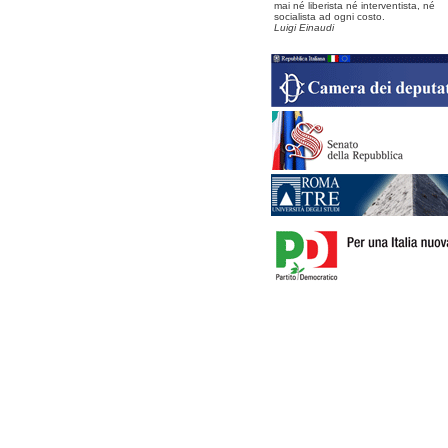
mai né liberista né interventista, né
socialista ad ogni costo.
Luigi Einaudi