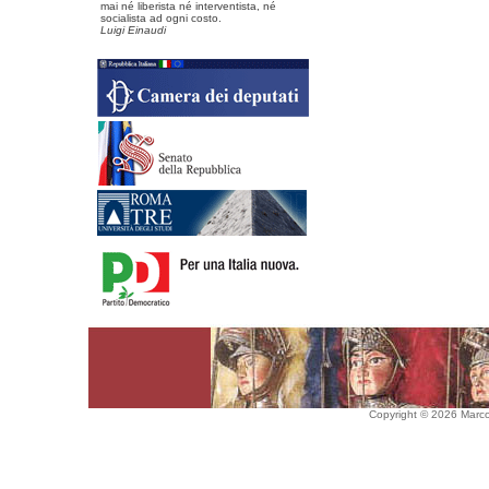
mai né liberista né interventista, né
socialista ad ogni costo.
Luigi Einaudi
Copyright © 2026 Marco