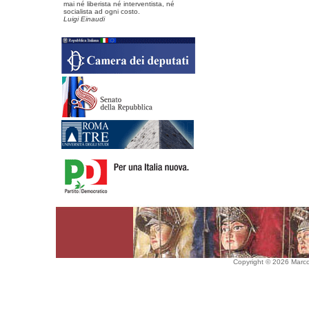
mai né liberista né interventista, né
socialista ad ogni costo.
Luigi Einaudi
Copyright © 2026 Marco