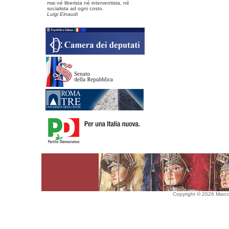
mai né liberista né interventista, né
socialista ad ogni costo.
Luigi Einaudi
Copyright © 2026 Marco