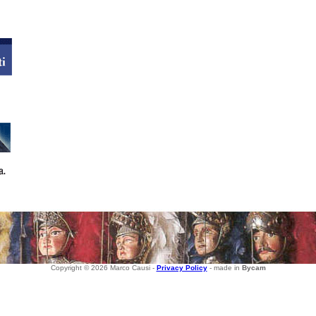
Copyright © 2026 Marco Causi -
Privacy Policy
- made in
Bycam