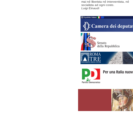
mai né liberista né interventista, né
socialista ad ogni costo.
Luigi Einaudi