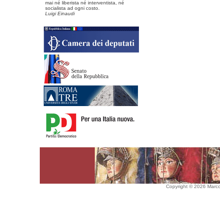
mai né liberista né interventista, né
socialista ad ogni costo.
Luigi Einaudi
Copyright © 2026 Marco