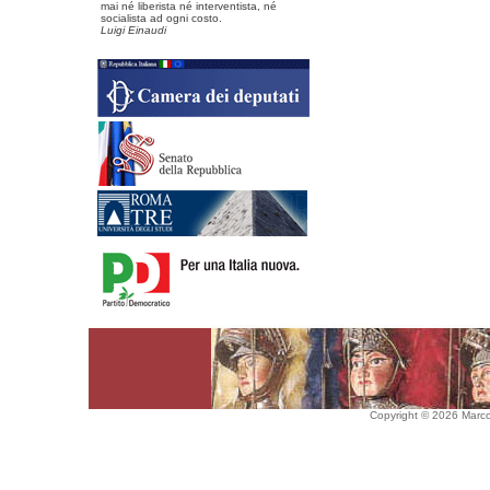
mai né liberista né interventista, né
socialista ad ogni costo.
Luigi Einaudi
Copyright © 2026 Marco