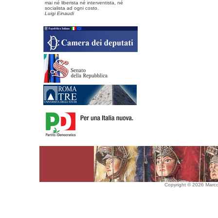
mai né liberista né interventista, né
socialista ad ogni costo.
Luigi Einaudi
Copyright © 2026 Marco