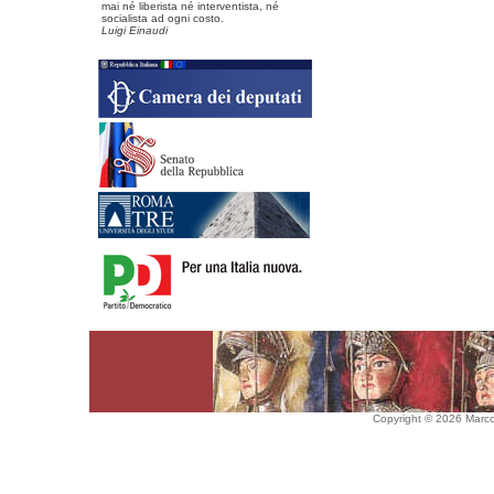
mai né liberista né interventista, né
socialista ad ogni costo.
Luigi Einaudi
Copyright © 2026 Marco