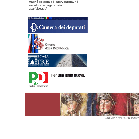
mai né liberista né interventista, né
socialista ad ogni costo.
Luigi Einaudi
Copyright © 2026 Marco