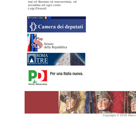
mai né liberista né interventista, né
socialista ad ogni costo.
Luigi Einaudi
Copyright © 2026 Marco