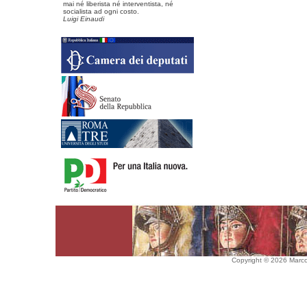
mai né liberista né interventista, né
socialista ad ogni costo.
Luigi Einaudi
Copyright © 2026 Marco