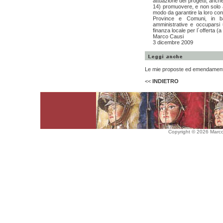
attuazione dei progetti, anch
14) promuovere, e non solo ac
modo da garantire la loro con
Province e Comuni, in bas
amministrative e occuparsi 
finanza locale per l´offerta (a
Marco Causi
3 dicembre 2009
Le mie proposte ed emendamenti
<<
INDIETRO
Copyright © 2026 Marco